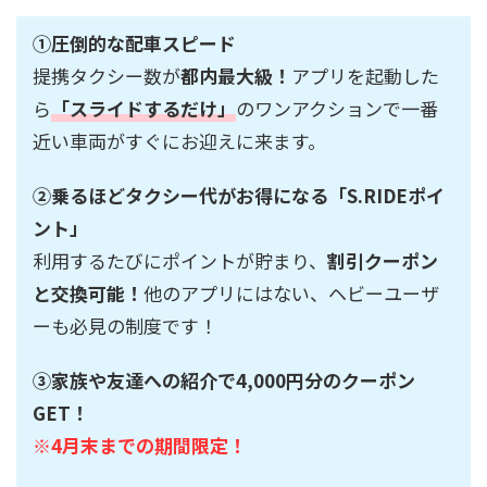
①圧倒的な配車スピード
提携タクシー数が
都内最大級！
アプリを起動した
ら
「スライドするだけ」
のワンアクションで一番
近い車両がすぐにお迎えに来ます。
②乗るほどタクシー代がお得になる「S.RIDEポイ
ント」
利用するたびにポイントが貯まり、
割引クーポン
と交換可能！
他のアプリにはない、ヘビーユーザ
ーも必見の制度です！
③家族や友達への紹介で4,000円分のクーポン
GET！
※4月末までの期間限定！