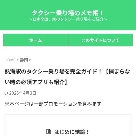
タクシー乗り場のメモ帳！
～日本全国、駅のタクシー乗り場をご紹介～
ホーム
このサイトについて
HOME
>
静岡
>
熱海駅のタクシー乗り場を完全ガイド！【捕まらな
い時の必須アプリも紹介】
2026年4月3日
※本ページは一部プロモーションを含みます
はじめに結論！