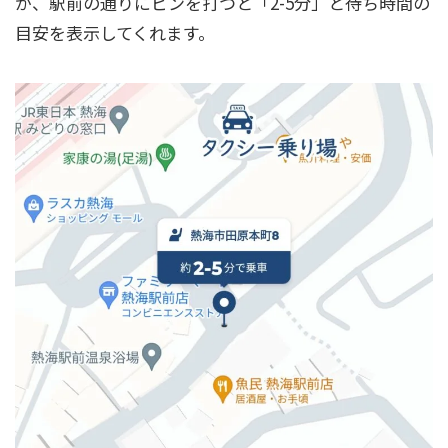
が、駅前の通りにピンを打つと「2-5分」と待ち時間の
目安を表示してくれます。