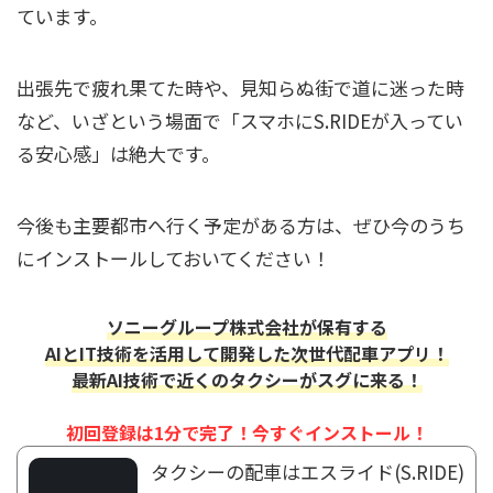
ています。
出張先で疲れ果てた時や、見知らぬ街で道に迷った時
など、いざという場面で「スマホにS.RIDEが入ってい
る安心感」は絶大です。
今後も主要都市へ行く予定がある方は、ぜひ今のうち
にインストールしておいてください！
ソニーグループ株式会社が保有する
AIとIT技術を活用して開発した次世代配車アプリ！
最新AI技術で近くのタクシーがスグに来る！
初回登録は1分で完了！今すぐインストール！
タクシーの配車はエスライド(S.RIDE)