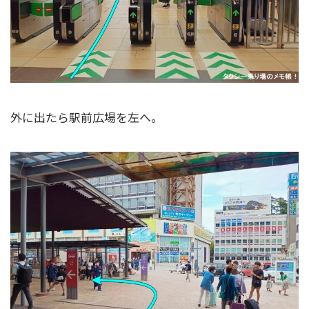
外に出たら駅前広場を左へ。