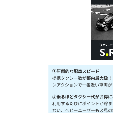
①圧倒的な配車スピード
提携タクシー数が
都内最大級！
ンアクションで一番近い車両が
②乗るほどタクシー代がお得にな
利用するたびにポイントが貯ま
ない、ヘビーユーザーも必見の