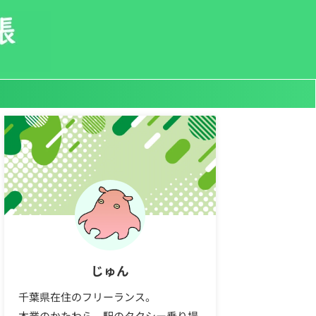
じゅん
千葉県在住のフリーランス。
本業のかたわら、駅のタクシー乗り場