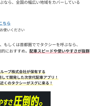
ぶなら、全国の幅広い地域をカバーしている
こちら
お使いください
、もしくは首都圏ででタクシーを呼ぶなら、
倒的におすすめ。
配車スピードや使いやすさが抜群
グループ株式会社が保有する
活用して開発した次世代配車アプリ！
で近くのタクシーがスグに来る！