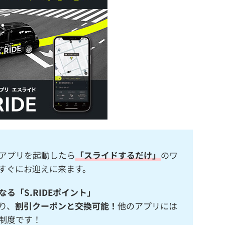
アプリを起動したら
「スライドするだけ」
のワ
すぐにお迎えに来ます。
る「S.RIDEポイント」
り、
割引クーポンと交換可能！
他のアプリには
制度です！