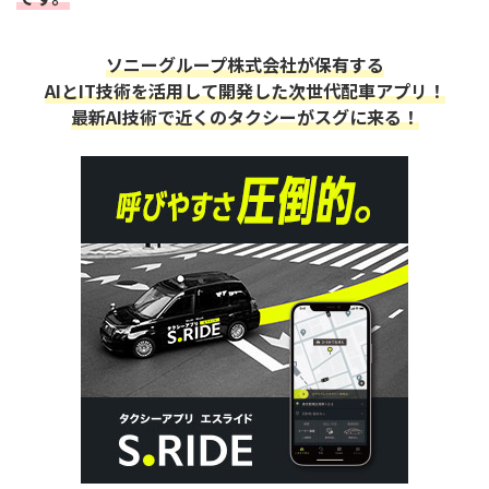
ソニーグループ株式会社が保有する
AIとIT技術を活用して開発した次世代配車アプリ！
最新AI技術で近くのタクシーがスグに来る！