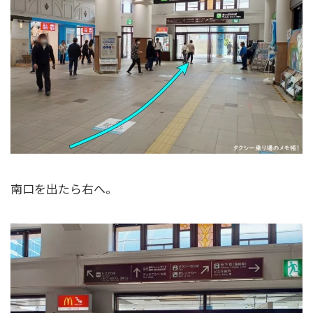
南口を出たら右へ。