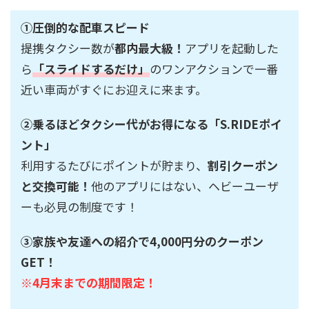
①圧倒的な配車スピード
提携タクシー数が
都内最大級！
アプリを起動した
ら
「スライドするだけ」
のワンアクションで一番
近い車両がすぐにお迎えに来ます。
②乗るほどタクシー代がお得になる「S.RIDEポイ
ント」
利用するたびにポイントが貯まり、
割引クーポン
と交換可能！
他のアプリにはない、ヘビーユーザ
ーも必見の制度です！
③家族や友達への紹介で4,000円分のクーポン
GET！
※4月末までの期間限定！