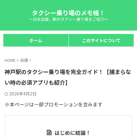
タクシー乗り場のメモ帳！
～日本全国、駅のタクシー乗り場をご紹介～
ホーム
このサイトについて
HOME
>
兵庫
>
神戸駅のタクシー乗り場を完全ガイド！【捕まらな
い時の必須アプリも紹介】
2026年4月2日
※本ページは一部プロモーションを含みます
はじめに結論！