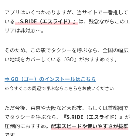
アプリはいくつかありますが、当サイトで一番推して
いる
『S.RIDE（エスライド）』
は、残念ながらこのエ
リアは非対応…。
そのため、この駅でタクシーを呼ぶなら、全国の幅広
い地域をカバーしている『GO』がおすすめです。
⇒ GO（ゴー）のインストールはこちら
※今すぐこの周辺で呼ぶならこちらをお使いください
ただ今後、東京や大阪など大都市、もしくは首都圏で
でタクシーを呼ぶなら、
『S.RIDE（エスライド）』
が
圧倒的におすすめ。
配車スピードや使いやすさが抜群
です。