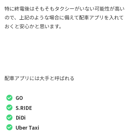
特に終電後はそもそもタクシーがいない可能性が高い
ので、上記のような場合に備えて配車アプリを入れて
おくと安心かと思います。
混雑時やタクシーがいない時に備えて配車ア
プリを入れておこう
配車アプリには大手と呼ばれる
GO
S.RIDE
DiDi
Uber Taxi