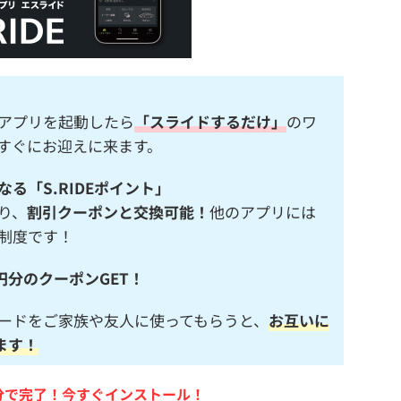
アプリを起動したら
「スライドするだけ」
のワ
すぐにお迎えに来ます。
る「S.RIDEポイント」
り、
割引クーポンと交換可能！
他のアプリには
制度です！
円分のクーポンGET！
ードをご家族や友人に使ってもらうと、
お互いに
ます！
分で完了！今すぐインストール！