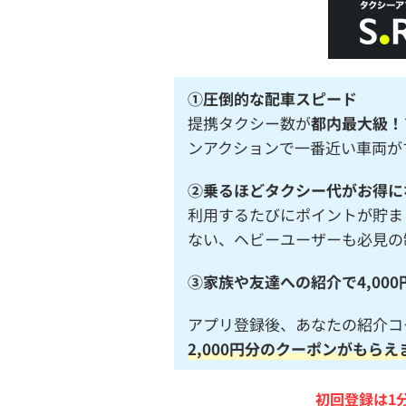
①圧倒的な配車スピード
提携タクシー数が
都内最大級！
ンアクションで一番近い車両が
②乗るほどタクシー代がお得にな
利用するたびにポイントが貯ま
ない、ヘビーユーザーも必見の
③家族や友達への紹介で4,000
アプリ登録後、あなたの紹介コ
2,000円分のクーポンがもらえ
初回登録は1