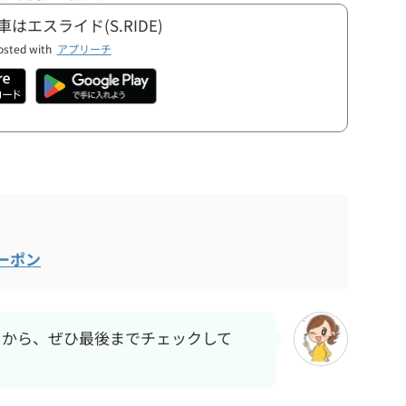
はエスライド(S.RIDE)
osted with
アプリーチ
クーポン
るから、ぜひ最後までチェックして