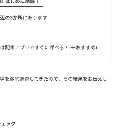
はじめに結論！
辺の3か所
にあります
は配車アプリですぐに呼べる！(←おすすめ)
場を徹底調査してきたので、その結果をお伝えし
チェック