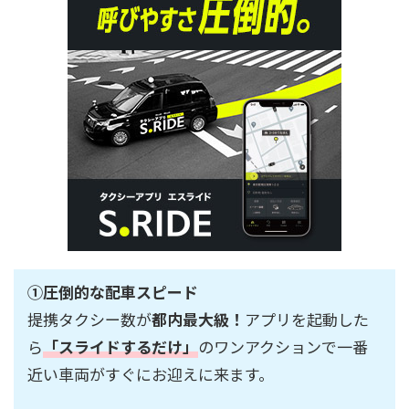
①圧倒的な配車スピード
提携タクシー数が
都内最大級！
アプリを起動した
ら
「スライドするだけ」
のワンアクションで一番
近い車両がすぐにお迎えに来ます。