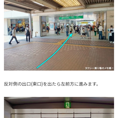
反対側の出口(東口)を出たら左前方に進みます。