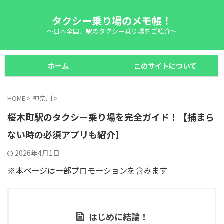
タクシー乗り場のメモ帳！
～日本全国、駅のタクシー乗り場をご紹介～
ホーム
このサイトについて
HOME
>
神奈川
>
桜木町駅のタクシー乗り場を完全ガイド！【捕まら
ない時の必須アプリも紹介】
2026年4月1日
※本ページは一部プロモーションを含みます
はじめに結論！