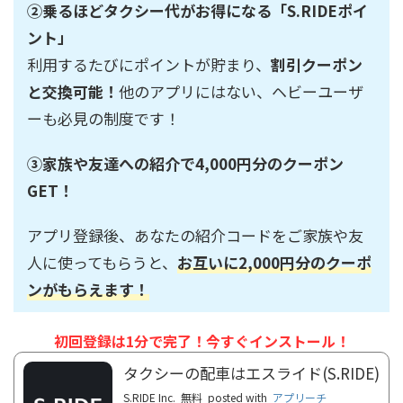
②乗るほどタクシー代がお得になる「S.RIDEポイ
ント」
利用するたびにポイントが貯まり、
割引クーポン
と交換可能！
他のアプリにはない、ヘビーユーザ
ーも必見の制度です！
③家族や友達への紹介で4,000円分のクーポン
GET！
アプリ登録後、あなたの紹介コードをご家族や友
人に使ってもらうと、
お互いに2,000円分のクーポ
ンがもらえます！
初回登録は1分で完了！今すぐインストール！
タクシーの配車はエスライド(S.RIDE)
S.RIDE Inc.
無料
posted with
アプリーチ