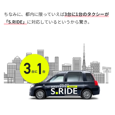
ちなみに、都内に限っていえば
3台に1台のタクシーが
「S.RIDE」
に対応しているというから驚き。