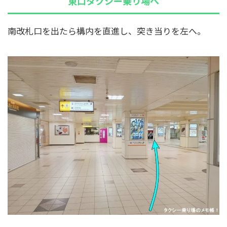
東口タクシー乗り場へ
南改札口を出たら構内を直進し、突き当りを左へ。