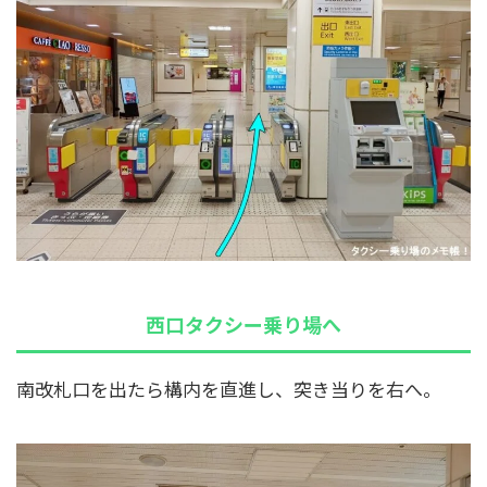
西口タクシー乗り場へ
南改札口を出たら構内を直進し、突き当りを右へ。