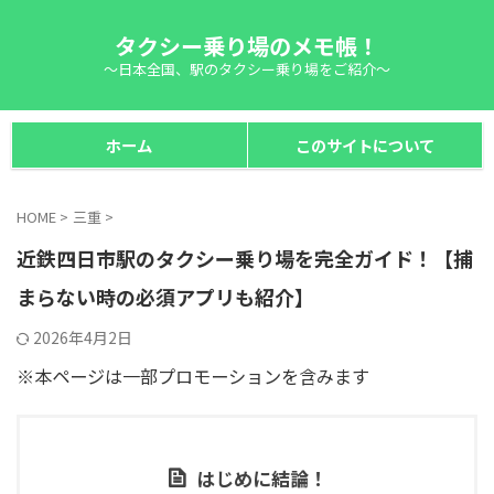
タクシー乗り場のメモ帳！
～日本全国、駅のタクシー乗り場をご紹介～
ホーム
このサイトについて
HOME
>
三重
>
近鉄四日市駅のタクシー乗り場を完全ガイド！【捕
まらない時の必須アプリも紹介】
2026年4月2日
※本ページは一部プロモーションを含みます
はじめに結論！