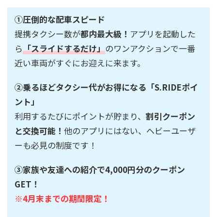
①圧倒的な配車スピード
提携タクシー数が
都内最大級！
アプリを起動した
ら
「スライドするだけ」
のワンアクションで一番
近い車両がすぐにお迎えに来ます。
②乗るほどタクシー代がお得になる「S.RIDEポイ
ント」
利用するたびにポイントが貯まり、
割引クーポン
と交換可能！
他のアプリにはない、ヘビーユーザ
ーも必見の制度です！
③家族や友達への紹介で4,000円分のクーポン
GET！
※4月末までの期間限定！