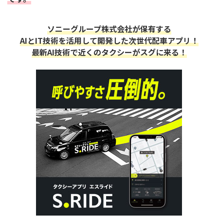
ソニーグループ株式会社が保有する
AIとIT技術を活用して開発した次世代配車アプリ！
最新AI技術で近くのタクシーがスグに来る！