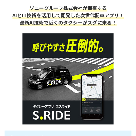
ソニーグループ株式会社が保有する
AIとIT技術を活用して開発した次世代配車アプリ！
最新AI技術で近くのタクシーがスグに来る！