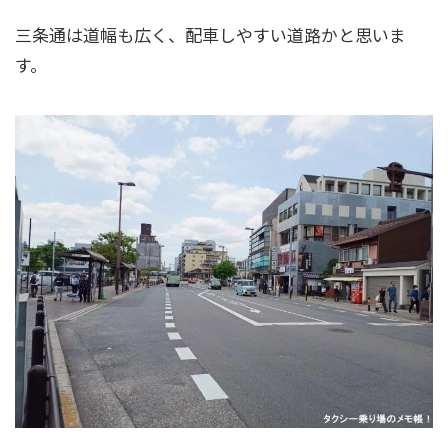
三条通は道幅も広く、配車しやすい道路かと思いま
す。