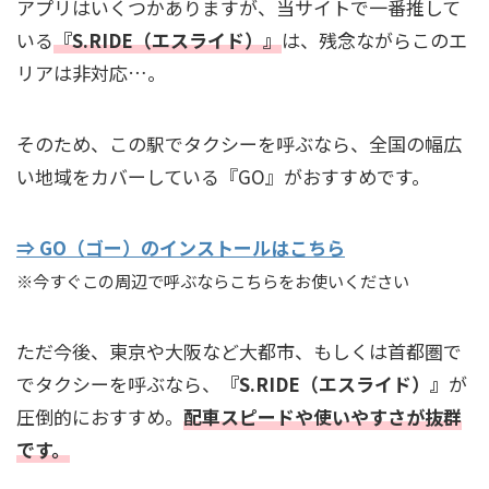
アプリはいくつかありますが、当サイトで一番推して
いる
『S.RIDE（エスライド）』
は、残念ながらこのエ
リアは非対応…。
そのため、この駅でタクシーを呼ぶなら、全国の幅広
い地域をカバーしている『GO』がおすすめです。
⇒ GO（ゴー）のインストールはこちら
※今すぐこの周辺で呼ぶならこちらをお使いください
ただ今後、東京や大阪など大都市、もしくは首都圏で
でタクシーを呼ぶなら、
『S.RIDE（エスライド）』
が
圧倒的におすすめ。
配車スピードや使いやすさが抜群
です。