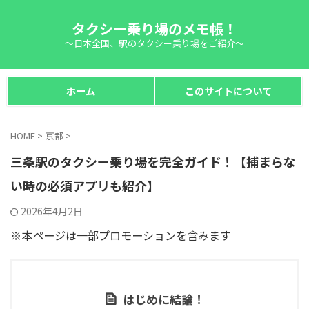
タクシー乗り場のメモ帳！
～日本全国、駅のタクシー乗り場をご紹介～
ホーム
このサイトについて
HOME
>
京都
>
三条駅のタクシー乗り場を完全ガイド！【捕まらな
い時の必須アプリも紹介】
2026年4月2日
※本ページは一部プロモーションを含みます
はじめに結論！