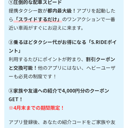
①圧倒的な配車スピード
提携タクシー数が
都内最大級！
アプリを起動した
ら
「スライドするだけ」
のワンアクションで一番
近い車両がすぐにお迎えに来ます。
②乗るほどタクシー代がお得になる「S.RIDEポイ
ント」
利用するたびにポイントが貯まり、
割引クーポン
と交換可能！
他のアプリにはない、ヘビーユーザ
ーも必見の制度です！
③家族や友達への紹介で4,000円分のクーポン
GET！
※4月末までの期間限定！
アプリ登録後、あなたの紹介コードをご家族や友