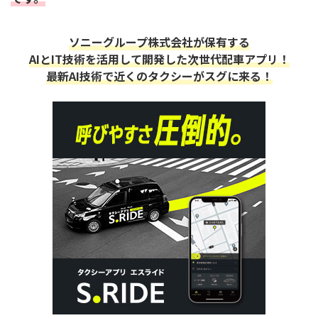
ソニーグループ株式会社が保有する
AIとIT技術を活用して開発した次世代配車アプリ！
最新AI技術で近くのタクシーがスグに来る！