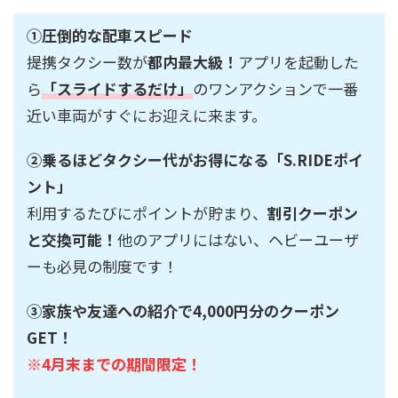
①圧倒的な配車スピード
提携タクシー数が
都内最大級！
アプリを起動した
ら
「スライドするだけ」
のワンアクションで一番
近い車両がすぐにお迎えに来ます。
②乗るほどタクシー代がお得になる「S.RIDEポイ
ント」
利用するたびにポイントが貯まり、
割引クーポン
と交換可能！
他のアプリにはない、ヘビーユーザ
ーも必見の制度です！
③家族や友達への紹介で4,000円分のクーポン
GET！
※4月末までの期間限定！