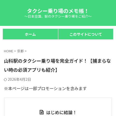
タクシー乗り場のメモ帳！
～日本全国、駅のタクシー乗り場をご紹介～
ホーム
このサイトについて
HOME
>
京都
>
山科駅のタクシー乗り場を完全ガイド！【捕まらな
い時の必須アプリも紹介】
2026年4月2日
※本ページは一部プロモーションを含みます
はじめに結論！