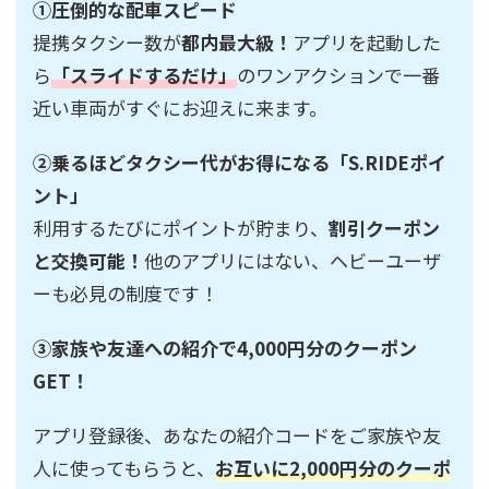
①圧倒的な配車スピード
提携タクシー数が
都内最大級！
アプリを起動した
ら
「スライドするだけ」
のワンアクションで一番
近い車両がすぐにお迎えに来ます。
②乗るほどタクシー代がお得になる「S.RIDEポイ
ント」
利用するたびにポイントが貯まり、
割引クーポン
と交換可能！
他のアプリにはない、ヘビーユーザ
ーも必見の制度です！
③家族や友達への紹介で4,000円分のクーポン
GET！
アプリ登録後、あなたの紹介コードをご家族や友
人に使ってもらうと、
お互いに2,000円分のクーポ