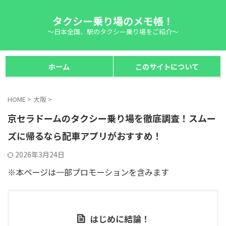
タクシー乗り場のメモ帳！
～日本全国、駅のタクシー乗り場をご紹介～
ホーム
このサイトについて
HOME
>
大阪
>
京セラドームのタクシー乗り場を徹底調査！スムー
ズに帰るなら配車アプリがおすすめ！
2026年3月24日
※本ページは一部プロモーションを含みます
はじめに結論！