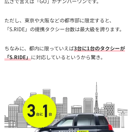
広さで言えば「GO」がナンバーワンです。
ただし、東京や大阪などの都市部に限定すると、
「S.RIDE」の提携タクシー台数は最大級を誇ります。
ちなみに、都内に限っていえば
3台に1台のタクシーが
「S.RIDE」
に対応しているというから驚き。