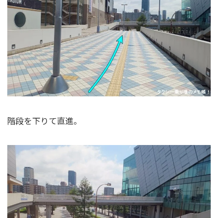
階段を下りて直進。